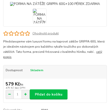
Ohodnotit produkt
Představujeme vám luxusní formu na kaprové zátěže GRIPPA 60G, která
je ideálním nástrojem pro každého rybáře toužícího po dokonalých
zátěžích. Tato forma, precizně frézovaná z kvalitního hliníku, nabí...
celý
popis
Dostupnost
Skladem
579 Kč
/
ks
479 Kč
bez DPH
Přidat do košíku