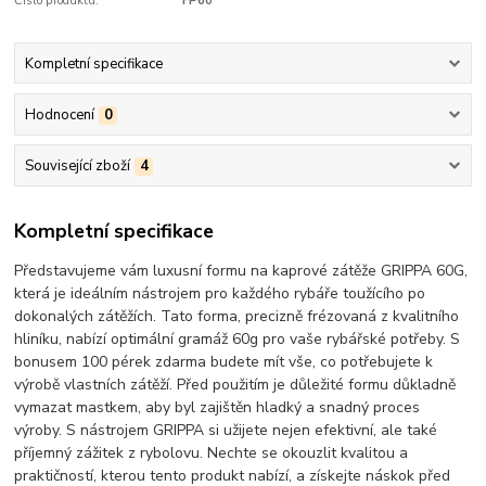
Číslo produktu:
FP60
Kompletní specifikace
Hodnocení
0
Související zboží
4
Kompletní specifikace
Představujeme vám luxusní formu na kaprové zátěže GRIPPA 60G,
která je ideálním nástrojem pro každého rybáře toužícího po
dokonalých zátěžích. Tato forma, precizně frézovaná z kvalitního
hliníku, nabízí optimální gramáž 60g pro vaše rybářské potřeby. S
bonusem 100 pérek zdarma budete mít vše, co potřebujete k
výrobě vlastních zátěží. Před použitím je důležité formu důkladně
vymazat mastkem, aby byl zajištěn hladký a snadný proces
výroby. S nástrojem GRIPPA si užijete nejen efektivní, ale také
příjemný zážitek z rybolovu. Nechte se okouzlit kvalitou a
praktičností, kterou tento produkt nabízí, a získejte náskok před