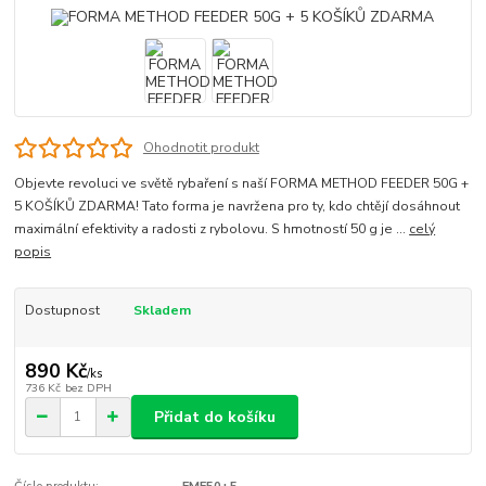
Ohodnotit produkt
Objevte revoluci ve světě rybaření s naší FORMA METHOD FEEDER 50G +
5 KOŠÍKŮ ZDARMA! Tato forma je navržena pro ty, kdo chtějí dosáhnout
maximální efektivity a radosti z rybolovu. S hmotností 50 g je ...
celý
popis
Dostupnost
Skladem
890 Kč
/
ks
736 Kč
bez DPH
Přidat do košíku