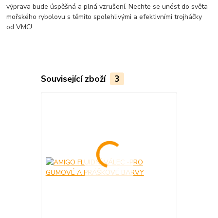
výprava bude úspěšná a plná vzrušení. Nechte se unést do světa
mořského rybolovu s těmito spolehlivými a efektivními trojháčky
od VMC!
Související zboží
3