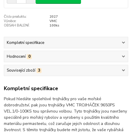
Číslo produktu:
2027
Výrobce:
VMC
OBSAH BALENÍ:
100ks
Kompletní specifikace
Hodnocení
0
Související zboží
3
Kompletní specifikace
Pokud hledáte spolehlivé trojháčky pro vaše mořské
dobrodružství, pak jsou trojháčky VMC TROJHÁČEK 9650PS
VEL.1/0-100KS tou správnou volbou. Tyto trojháčky jsou navrženy
speciálně pro mořský rybolov a vyrobeny s použitím kvalitního
materiálu permasteelu, což zaručuje jejich odolnost a dlouhou
životnost. S těmito trojháčky budete mít jistotu, že vaše rybářská