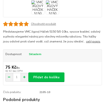
Ohodnotit produkt
Představujeme VMC Jigový Háček 5150 5/0-10ks, vysoce kvalitní, odolný
a přesto elegantní nástroj pro všechny milovníky rybolovu. Tito háčky
jsou odolné proti slané vodě, což znamená, že jsou ideální...
celý popis
Dostupnost
Skladem
75 Kč
/
ks
62 Kč
bez DPH
Přidat do košíku
Číslo produktu:
2105-10
Podobné produkty