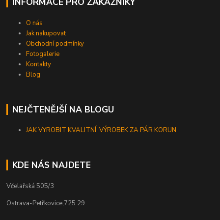
INFORMACE PRO ZÁKAZNÍKY
O nás
Jak nakupovat
Obchodní podmínky
Fotogalerie
Kontakty
Blog
NEJČTENĚJŠÍ NA BLOGU
JAK VYROBIT KVALITNÍ VÝROBEK ZA PÁR KORUN
KDE NÁS NAJDETE
Včelařská 505/3
Ostrava-Petřkovice,725 29