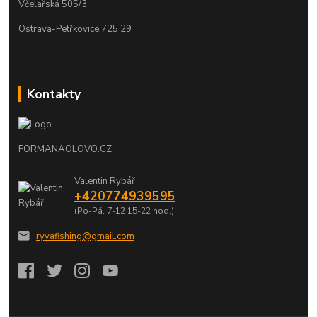
Včelařská 505/3
Ostrava-Petřkovice,725 29
Kontakty
FORMANAOLOVO.CZ
Valentin Rybář
+420774939595
(Po-Pá, 7-12 15-22 hod.)
ryvafishing@gmail.com