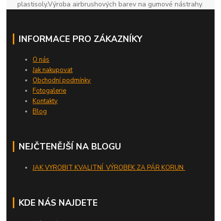
plastisoly.Výroba airbrushových barev na gumové nástrahy.
INFORMACE PRO ZÁKAZNÍKY
O nás
Jak nakupovat
Obchodní podmínky
Fotogalerie
Kontakty
Blog
NEJČTENĚJŠÍ NA BLOGU
JAK VYROBIT KVALITNÍ VÝROBEK ZA PÁR KORUN
KDE NÁS NAJDETE