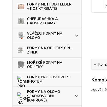
FORMY METHOD FEEDER
+ KOŠÍKY GRÁTIS
CHEBURASHKA A
HAUSER FORMY
VLÁČECÍ FORMY NA
OLOVO
FORMY NA ODLITKY CÍN-
ZINEK
MOŘSKÉ FORMY NA
Kompl
ODLITKY
FORMY PRO LOV DROP-
Komple
SHOTEM
Jigové há
FORMY NA OLOVO
SLADKOVODNÍ
(KAPROVÉ)