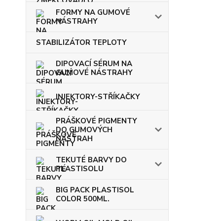
FORMY NA GUMOVÉ
NÁSTRAHY
STABILIZÁTOR TEPLOTY
DIPOVACÍ SÉRUM NA
GUMOVÉ NÁSTRAHY
INJEKTORY-STŘÍKAČKY
PRÁŠKOVÉ PIGMENTY
DO GUMOVÝCH
NÁSTRAH
TEKUTÉ BARVY DO
PLASTISOLU
BIG PACK PLASTISOL
COLOR 500ML.