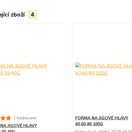
jící zboží
4
1 hodnocení
FORMA NA JIGOVÉ HLAVY
40,60,80,100G
NA JIGOVÉ HLAVY
0,35,40G
Forma na 5 odlitků 20,25,30,3