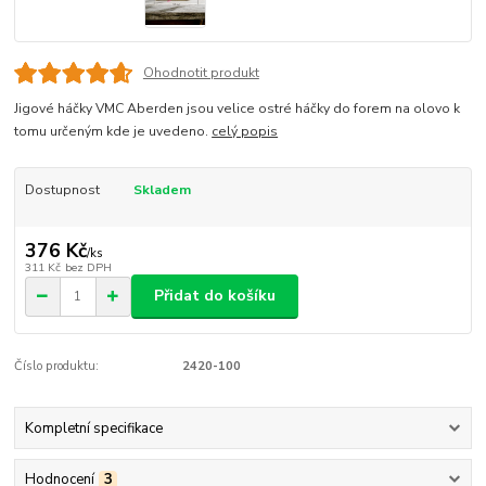
Ohodnotit produkt
Jigové háčky VMC Aberden jsou velice ostré háčky do forem na olovo k
tomu určeným kde je uvedeno.
celý popis
Dostupnost
Skladem
376 Kč
/
ks
311 Kč
bez DPH
Přidat do košíku
Číslo produktu:
2420-100
Kompletní specifikace
Hodnocení
3