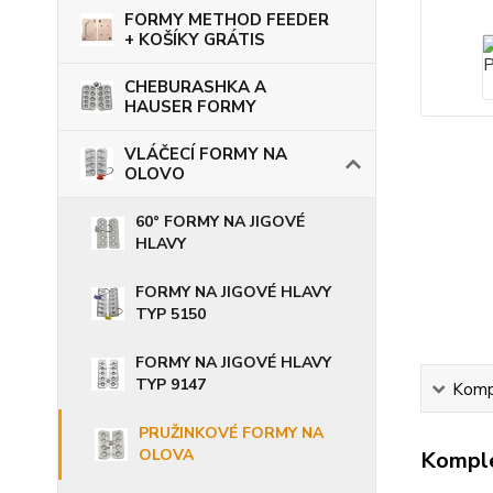
FORMY METHOD FEEDER
+ KOŠÍKY GRÁTIS
CHEBURASHKA A
HAUSER FORMY
VLÁČECÍ FORMY NA
OLOVO
60° FORMY NA JIGOVÉ
HLAVY
FORMY NA JIGOVÉ HLAVY
TYP 5150
FORMY NA JIGOVÉ HLAVY
TYP 9147
Kompl
PRUŽINKOVÉ FORMY NA
OLOVA
Komple