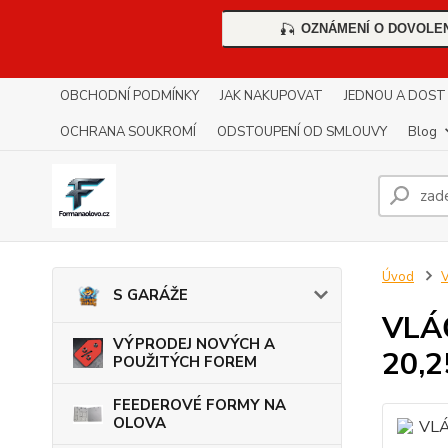
OZNÁMENÍ O DOVOLE
🎣
OBCHODNÍ PODMÍNKY
JAK NAKUPOVAT
JEDNOU A DOST !!
OCHRANA SOUKROMÍ
ODSTOUPENÍ OD SMLOUVY
Blog
Úvod
S GARÁŽE
VLÁ
VÝPRODEJ NOVÝCH A
20,2
POUŽITÝCH FOREM
FEEDEROVÉ FORMY NA
OLOVA