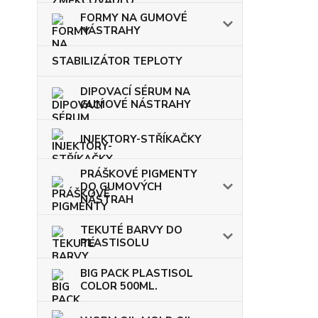
FORMY NA GUMOVÉ
NÁSTRAHY
STABILIZÁTOR TEPLOTY
DIPOVACÍ SÉRUM NA
GUMOVÉ NÁSTRAHY
INJEKTORY-STŘÍKAČKY
PRÁŠKOVÉ PIGMENTY
DO GUMOVÝCH
NÁSTRAH
TEKUTÉ BARVY DO
PLASTISOLU
BIG PACK PLASTISOL
COLOR 500ML.