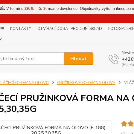
NÉ:
V termínu
29. 8. – 5. 9.
máme dovolenou. Objednávky vyřídím ihned po n
!!
KONTAKTY
OTVÍRACÍ DOBA -PRODEJNÍ SKLAD
FOTOGALERI
Nevíte
Hledat
+420
(Po-Pá
VLÁČECÍ FORMY NA OLOVO
PRUŽINKOVÉ FORMY NA OLOVA
VLÁČ
ČECÍ PRUŽINKOVÁ FORMA NA 
5,30,35G