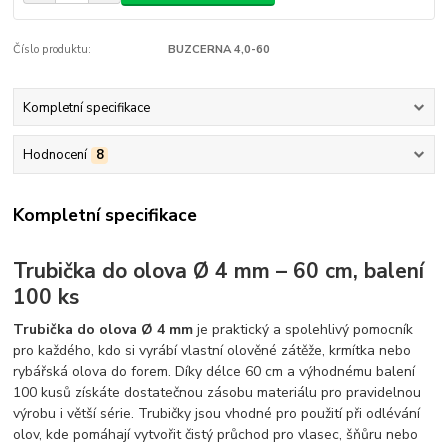
Číslo produktu:
BUZCERNA 4,0-60
Kompletní specifikace
Hodnocení
8
Kompletní specifikace
Trubička do olova Ø 4 mm – 60 cm, balení
100 ks
Trubička do olova Ø 4 mm
je praktický a spolehlivý pomocník
pro každého, kdo si vyrábí vlastní olověné zátěže, krmítka nebo
rybářská olova do forem. Díky délce 60 cm a výhodnému balení
100 kusů získáte dostatečnou zásobu materiálu pro pravidelnou
výrobu i větší série. Trubičky jsou vhodné pro použití při odlévání
olov, kde pomáhají vytvořit čistý průchod pro vlasec, šňůru nebo