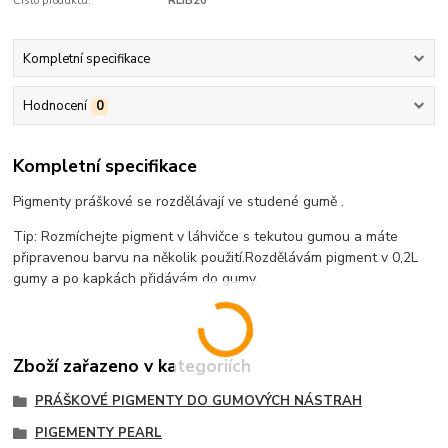
Číslo produktu:
RLIB20
Kompletní specifikace
Hodnocení
0
Kompletní specifikace
Pigmenty práškové se rozdělávají ve studené gumě .
Tip: Rozmíchejte pigment v láhvičce s tekutou gumou a máte
připravenou barvu na několik použití.Rozdělávám pigment v 0,2L
gumy a po kapkách přidávám do gumy.
Zboží zařazeno v kategoriích
PRÁŠKOVÉ PIGMENTY DO GUMOVÝCH NÁSTRAH
PIGEMENTY PEARL