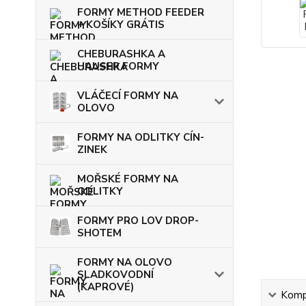
FORMY METHOD FEEDER
+ KOŠÍKY GRÁTIS
CHEBURASHKA A
HAUSER FORMY
VLÁČECÍ FORMY NA
OLOVO
FORMY NA ODLITKY CÍN-
ZINEK
MOŘSKÉ FORMY NA
ODLITKY
FORMY PRO LOV DROP-
SHOTEM
FORMY NA OLOVO
SLADKOVODNÍ
(KAPROVÉ)
Kompl