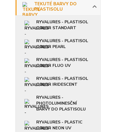
TEKUTÉ BARVY DO
PLASTISOLU
RYVALURES - PLASTISOL
COLOR STANDART
RYVALURES - PLASTISOL
COLOR PEARL
RYVALURES - PLASTISOL
COLOR FLUO UV
RYVALURES - PLASTISOL
COLOR IRIDESCENT
RYVALURES -
PHOTOLUMINESČNÍ
BARVY DO PLASTISOLU
RYVALURES - PLASTIC
COLOR NEON UV