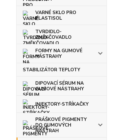
VARNÉ SKLO PRO
PLASTISOL
TVRDIDLO-
ZMĚKČOVADLO
FORMY NA GUMOVÉ
NÁSTRAHY
STABILIZÁTOR TEPLOTY
DIPOVACÍ SÉRUM NA
GUMOVÉ NÁSTRAHY
INJEKTORY-STŘÍKAČKY
PRÁŠKOVÉ PIGMENTY
DO GUMOVÝCH
NÁSTRAH