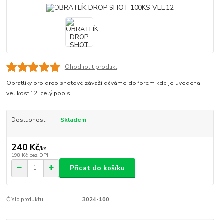
Ohodnotit produkt
Obratlíky pro drop shotové závaží dáváme do forem kde je uvedena
velikost 12.
celý popis
Dostupnost
Skladem
240 Kč
/
ks
198 Kč
bez DPH
Přidat do košíku
Číslo produktu:
3024-100