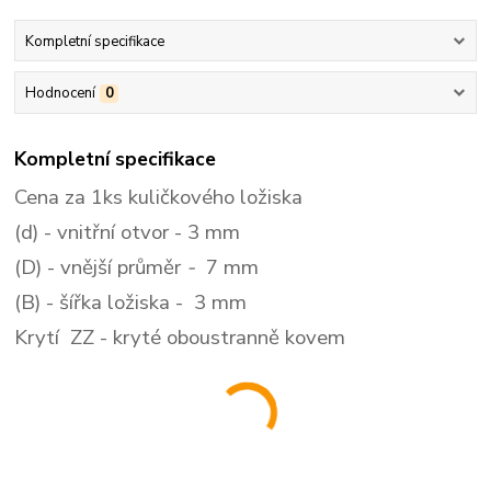
Kompletní specifikace
Hodnocení
0
Kompletní specifikace
Cena za 1ks kuličkového ložiska
(d)
- vnitřní otvor - 3
mm
(D)
- vnější průměr
-
7
mm
(B)
- šířka ložiska - 3
mm
Krytí ZZ
- kryté oboustranně kovem