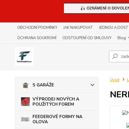
OZNÁMENÍ O DOVOLE
🎣
OBCHODNÍ PODMÍNKY
JAK NAKUPOVAT
JEDNOU A DOST !!
OCHRANA SOUKROMÍ
ODSTOUPENÍ OD SMLOUVY
Blog
Úvod
S GARÁŽE
NER
VÝPRODEJ NOVÝCH A
POUŽITÝCH FOREM
FEEDEROVÉ FORMY NA
OLOVA