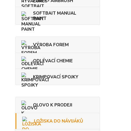
PAINT - AIRBRUSH
SOFTBAIT MANUAL
PAINT
VÝROBA FOREM
ODLÉVACÍ CHEMIE
KRIMPOVACÍ SPOJKY
OLOVO K PRODEJI
LOŽISKA DO NÁVIJÁKŮ