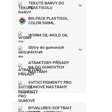
TEKUTÉ BARVY DO
PLASTISOLU
BIG PACK PLASTISOL
COLOR 500ML.
WORM OIL-MOLD OIL
Glitry do gumových
nástrah
ATRAKTORY-PŘÍSADY
NA-DO GUMOVÝCH
NÁSTRAH
SVÍTICÍ PIGMENTY PRO
GUMOVÉ NÁSTRAHY
RYVALURES-SOFTBAIT