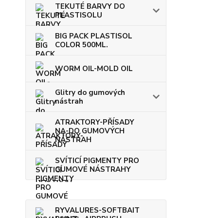
TEKUTÉ BARVY DO
PLASTISOLU
BIG PACK PLASTISOL
COLOR 500ML.
WORM OIL-MOLD OIL
Glitry do gumových
nástrah
ATRAKTORY-PŘÍSADY
NA-DO GUMOVÝCH
NÁSTRAH
SVÍTICÍ PIGMENTY PRO
GUMOVÉ NÁSTRAHY
RYVALURES-SOFTBAIT