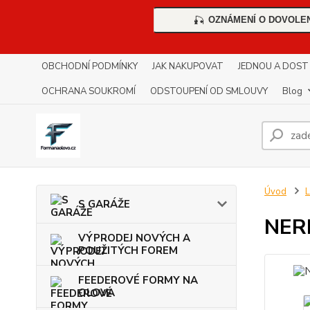
OZNÁMENÍ O DOVOLE
🎣
OBCHODNÍ PODMÍNKY
JAK NAKUPOVAT
JEDNOU A DOST !!
OCHRANA SOUKROMÍ
ODSTOUPENÍ OD SMLOUVY
Blog
Úvod
S GARÁŽE
NER
VÝPRODEJ NOVÝCH A
POUŽITÝCH FOREM
FEEDEROVÉ FORMY NA
OLOVA