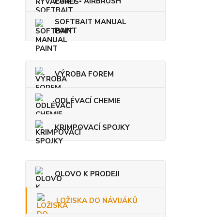
PAINT - AIRBRUSH
SOFTBAIT MANUAL
PAINT
VÝROBA FOREM
ODLÉVACÍ CHEMIE
KRIMPOVACÍ SPOJKY
OLOVO K PRODEJI
LOŽISKA DO NÁVIJÁKŮ