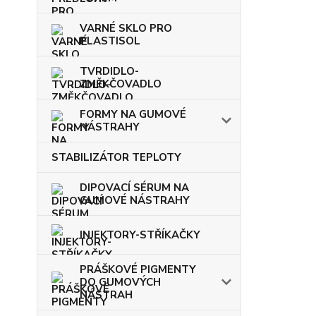
VARNÉ SKLO PRO
PLASTISOL
TVRDIDLO-
ZMĚKČOVADLO
FORMY NA GUMOVÉ
NÁSTRAHY
STABILIZÁTOR TEPLOTY
DIPOVACÍ SÉRUM NA
GUMOVÉ NÁSTRAHY
INJEKTORY-STŘÍKAČKY
PRÁŠKOVÉ PIGMENTY
DO GUMOVÝCH
NÁSTRAH