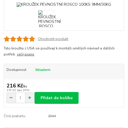
Ohodnotit produkt
Tyto kroužky z USA se používají k montáži umělých návnad a dálších
potřeb.
celý popis
Dostupnost
Skladem
216 Kč
/
ks
179 Kč
bez DPH
Přidat do košíku
Číslo produktu:
2044