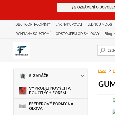
OZNÁMENÍ O DOVOLE
🎣
OBCHODNÍ PODMÍNKY
JAK NAKUPOVAT
JEDNOU A DOST !!
OCHRANA SOUKROMÍ
ODSTOUPENÍ OD SMLOUVY
Blog
Úvod
S GARÁŽE
GUM
VÝPRODEJ NOVÝCH A
POUŽITÝCH FOREM
FEEDEROVÉ FORMY NA
OLOVA