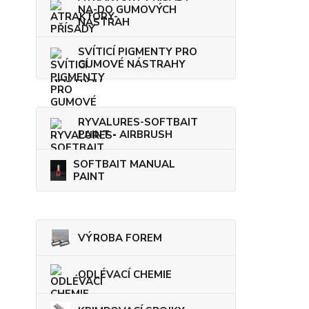
NA-DO GUMOVÝCH
NÁSTRAH
SVÍTICÍ PIGMENTY PRO
GUMOVÉ NÁSTRAHY
RYVALURES-SOFTBAIT
PAINT - AIRBRUSH
SOFTBAIT MANUAL
PAINT
VÝROBA FOREM
ODLÉVACÍ CHEMIE