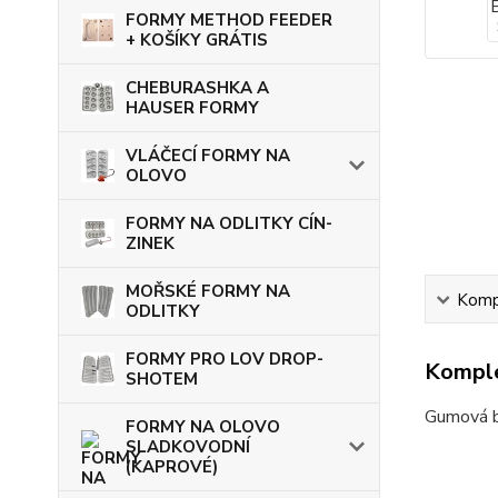
FORMY METHOD FEEDER
+ KOŠÍKY GRÁTIS
CHEBURASHKA A
HAUSER FORMY
VLÁČECÍ FORMY NA
OLOVO
FORMY NA ODLITKY CÍN-
ZINEK
MOŘSKÉ FORMY NA
Kompl
ODLITKY
FORMY PRO LOV DROP-
Komple
SHOTEM
Gumová ba
FORMY NA OLOVO
SLADKOVODNÍ
(KAPROVÉ)