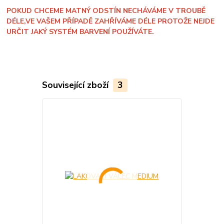
POKUD CHCEME MATNÝ ODSTÍN NECHÁVÁME V TROUBĚ
DÉLE,VE VAŠEM PŘÍPADĚ ZAHŘÍVÁME DÉLE PROTOŽE NEJDE
URČIT JAKÝ SYSTÉM BARVENÍ POUŽÍVÁTE.
Související zboží
3