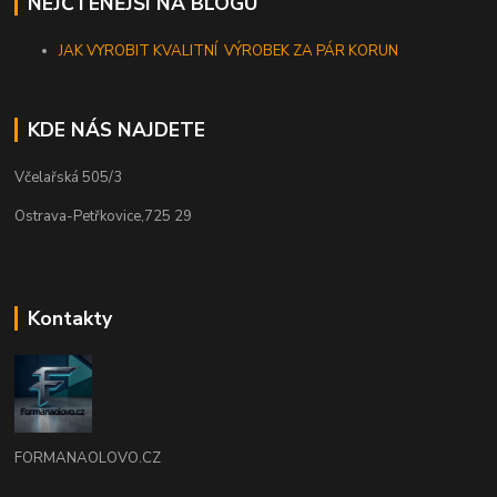
NEJČTENĚJŠÍ NA BLOGU
JAK VYROBIT KVALITNÍ VÝROBEK ZA PÁR KORUN
KDE NÁS NAJDETE
Včelařská 505/3
Ostrava-Petřkovice,725 29
Kontakty
FORMANAOLOVO.CZ