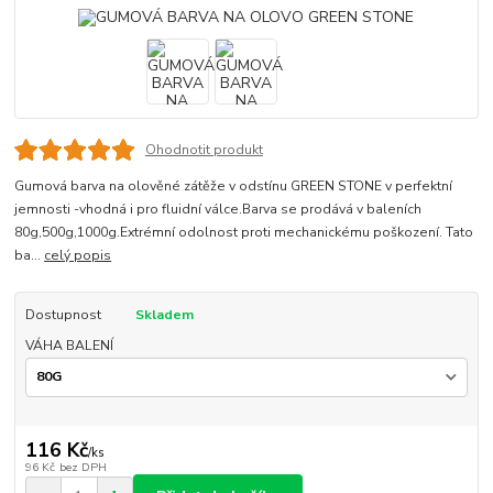
Ohodnotit produkt
Gumová barva na olověné zátěže v odstínu GREEN STONE v perfektní
jemnosti -vhodná i pro fluidní válce.Barva se prodává v baleních
80g,500g,1000g.Extrémní odolnost proti mechanickému poškození. Tato
ba...
celý popis
Dostupnost
Skladem
VÁHA BALENÍ
116 Kč
/
ks
96 Kč
bez DPH