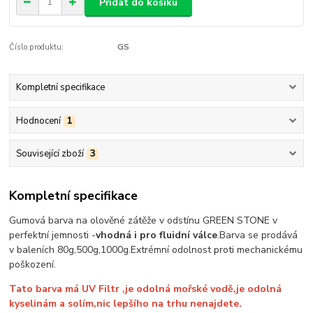
Přidat do košíku
Číslo produktu:
GS
Kompletní specifikace
Hodnocení
1
Související zboží
3
Kompletní specifikace
Gumová barva na olověné zátěže v odstínu GREEN STONE v
perfektní jemnosti -
vhodná i pro fluidní válce
.Barva se prodává
v baleních 80g,500g,1000g.Extrémní odolnost proti mechanickému
poškození.
Tato barva má UV Filtr ,je odolná mořské vodě,je odolná
kyselinám a solím,nic lepšího na trhu nenajdete.