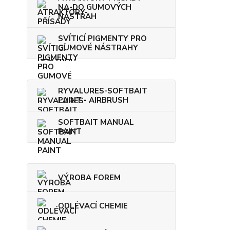
NA-DO GUMOVÝCH
NÁSTRAH
SVÍTICÍ PIGMENTY PRO
GUMOVÉ NÁSTRAHY
RYVALURES-SOFTBAIT
PAINT - AIRBRUSH
SOFTBAIT MANUAL
PAINT
VÝROBA FOREM
ODLÉVACÍ CHEMIE