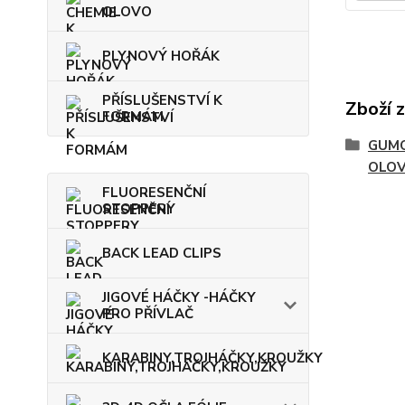
OLOVO
PLYNOVÝ HOŘÁK
PŘÍSLUŠENSTVÍ K
Zboží 
FORMÁM
GUMO
OLO
FLUORESENČNÍ
STOPPERY
BACK LEAD CLIPS
JIGOVÉ HÁČKY -HÁČKY
PRO PŘÍVLAČ
KARABINY,TROJHÁČKY,KROUŽKY