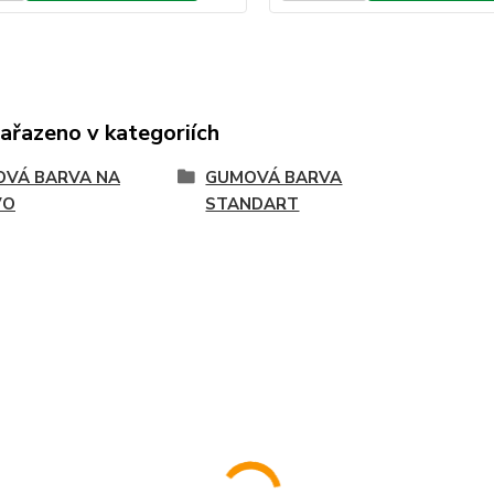
zařazeno v kategoriích
VÁ BARVA NA
GUMOVÁ BARVA
VO
STANDART