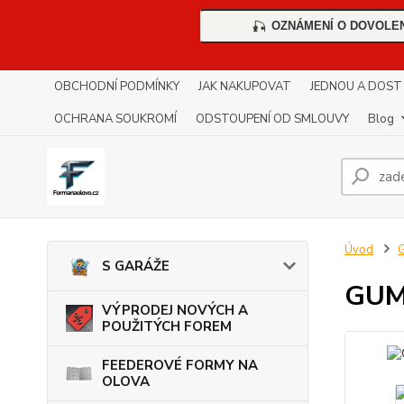
OZNÁMENÍ O DOVOLE
🎣
OBCHODNÍ PODMÍNKY
JAK NAKUPOVAT
JEDNOU A DOST !!
OCHRANA SOUKROMÍ
ODSTOUPENÍ OD SMLOUVY
Blog
Úvod
S GARÁŽE
GUM
VÝPRODEJ NOVÝCH A
POUŽITÝCH FOREM
FEEDEROVÉ FORMY NA
OLOVA