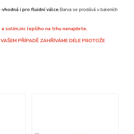
-
vhodná i pro fluidní válce
.Barva se prodává v baleních
a solím,nic lepšího na trhu nenajdete.
 VAŠEM PŘÍPADĚ ZAHŘÍVÁME DÉLE PROTOŽE