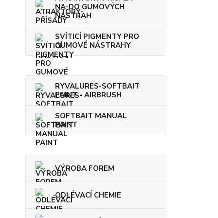
NA-DO GUMOVÝCH
NÁSTRAH
SVÍTICÍ PIGMENTY PRO
GUMOVÉ NÁSTRAHY
RYVALURES-SOFTBAIT
PAINT - AIRBRUSH
SOFTBAIT MANUAL
PAINT
VÝROBA FOREM
ODLÉVACÍ CHEMIE