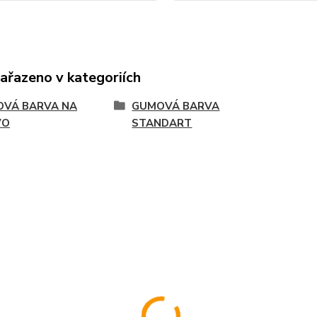
zařazeno v kategoriích
VÁ BARVA NA
GUMOVÁ BARVA
VO
STANDART