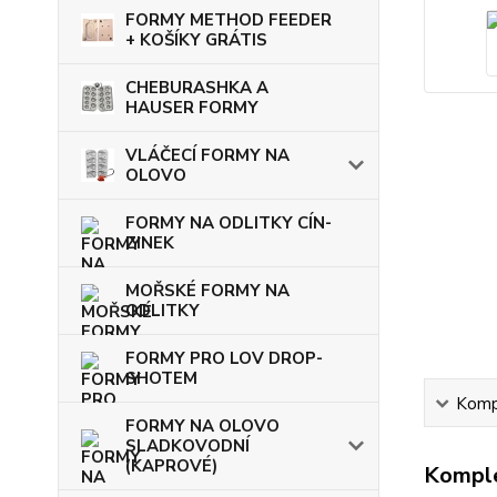
FORMY METHOD FEEDER
+ KOŠÍKY GRÁTIS
CHEBURASHKA A
HAUSER FORMY
VLÁČECÍ FORMY NA
OLOVO
FORMY NA ODLITKY CÍN-
ZINEK
MOŘSKÉ FORMY NA
ODLITKY
FORMY PRO LOV DROP-
SHOTEM
Kompl
FORMY NA OLOVO
SLADKOVODNÍ
(KAPROVÉ)
Komple