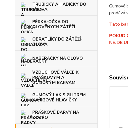
TRUBIČKY A HADIČKY DO
Gumová b
OLOVA
prodává 
PÉRKA-OČKA DO
Tato bar
OLOVĚNÝCH ZÁTĚŽÍ
POKUD 
OBRATLÍKY DO ZÁTĚŽÍ-
NEJDE U
OLOVA
NABĚRAČKY NA OLOVO
VZDUCHOVÉ VÁLCE K
Souvise
PRÁŠKOVÝM A
GUMOVÝM BARVÁM
GUMOVÝ LAK S GLITREM
NA JIGOVÉ HLAVIČKY
PRÁŠKOVÉ BARVY NA
OLOVO