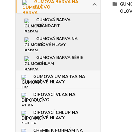
GUMOVÁ BARVA NA
GUMO
OLOVO
OLO
GUMOVÁ BARVA
STANDART
GUMOVÁ BARVA NA
JIGOVÉ HLAVY
GUMOVÁ BARVA SÉRIE
SCHLAM
GUMOVÁ UV BARVA NA
JIGOVÉ HLAVY
DIPOVACÍ VLAS NA
OLOVO
DIPOVACÍ CHLUP NA
JIGOVÉ HLAVY
CHEMIE K FORMÁM NA