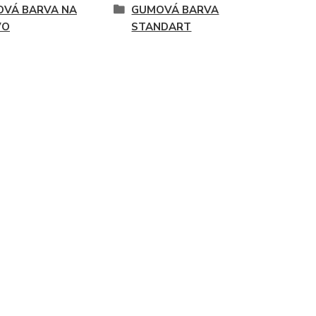
VÁ BARVA NA
GUMOVÁ BARVA
VO
STANDART