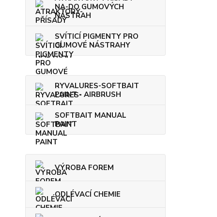
NA-DO GUMOVÝCH
NÁSTRAH
SVÍTICÍ PIGMENTY PRO
GUMOVÉ NÁSTRAHY
RYVALURES-SOFTBAIT
PAINT - AIRBRUSH
SOFTBAIT MANUAL
PAINT
VÝROBA FOREM
ODLÉVACÍ CHEMIE