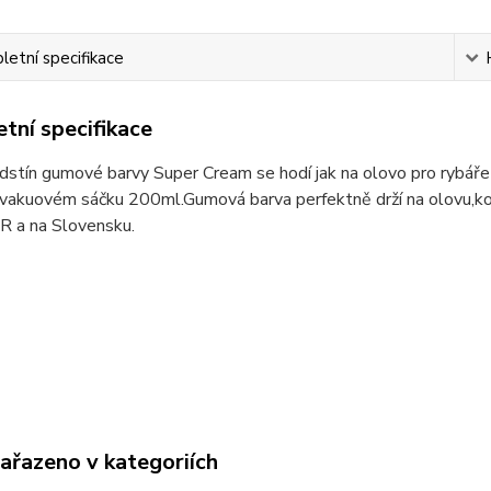
etní specifikace
tní specifikace
dstín gumové barvy Super Cream se hodí jak na olovo pro rybář
 vakuovém sáčku 200ml.Gumová barva perfektně drží na olovu,ko
R a na Slovensku.
zařazeno v kategoriích