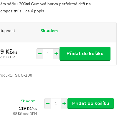
ém sáčku 200ml.Gumová barva perfektně drží na
ompozitní z...
celý popis
tupnost
Skladem
9 Kč
/
ks
Přidat do košíku
Kč
bez DPH
roduktu:
SUC-200
Skladem
Přidat do košíku
119 Kč
/
ks
98 Kč
bez DPH