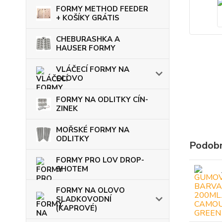
FORMY METHOD FEEDER
+ KOŠÍKY GRÁTIS
CHEBURASHKA A
HAUSER FORMY
VLÁČECÍ FORMY NA
OLOVO
FORMY NA ODLITKY CÍN-
ZINEK
MOŘSKÉ FORMY NA
ODLITKY
Podobn
FORMY PRO LOV DROP-
SHOTEM
FORMY NA OLOVO
SLADKOVODNÍ
(KAPROVÉ)