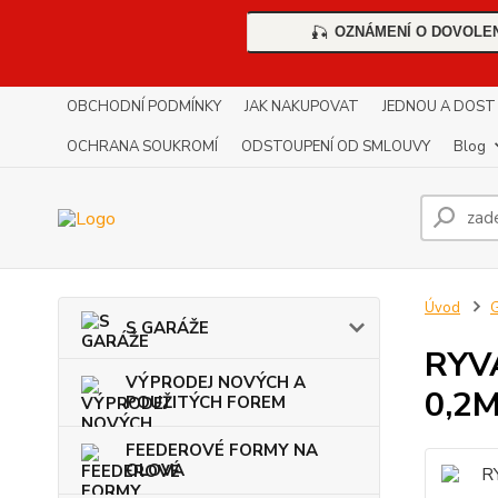
OZNÁMENÍ O DOVOLE
🎣
OBCHODNÍ PODMÍNKY
JAK NAKUPOVAT
JEDNOU A DOST !!
OCHRANA SOUKROMÍ
ODSTOUPENÍ OD SMLOUVY
Blog
Úvod
G
S GARÁŽE
RYV
VÝPRODEJ NOVÝCH A
0,2
POUŽITÝCH FOREM
FEEDEROVÉ FORMY NA
OLOVA