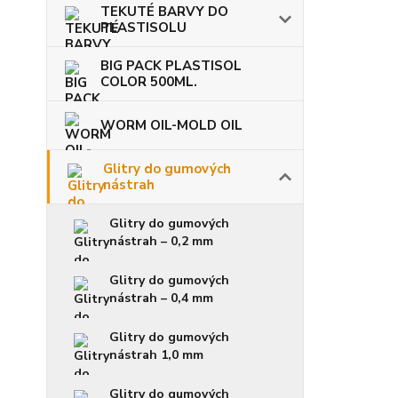
TEKUTÉ BARVY DO
PLASTISOLU
BIG PACK PLASTISOL
COLOR 500ML.
WORM OIL-MOLD OIL
Glitry do gumových
nástrah
Glitry do gumových
nástrah – 0,2 mm
Glitry do gumových
nástrah – 0,4 mm
Glitry do gumových
nástrah 1,0 mm
Glitry do gumových