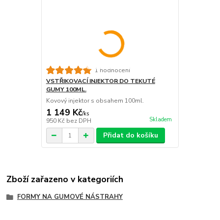
1 hodnocení
VSTŘIKOVACÍ INJEKTOR DO TEKUTÉ
GUMY 100ML.
Kovový injektor s obsahem 100ml.
1 149 Kč
/
ks
Skladem
950 Kč
bez DPH
Přidat do košíku
Zboží zařazeno v kategoriích
FORMY NA GUMOVÉ NÁSTRAHY