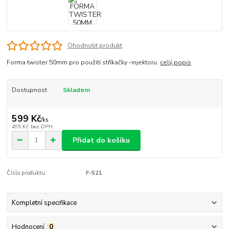
Ohodnotit produkt
Forma twister 50mm pro použití stříkačky -injektoru.
celý popis
Dostupnost
Skladem
599 Kč
/
ks
495 Kč
bez DPH
Přidat do košíku
Číslo produktu:
F-521
Kompletní specifikace
Hodnocení
0