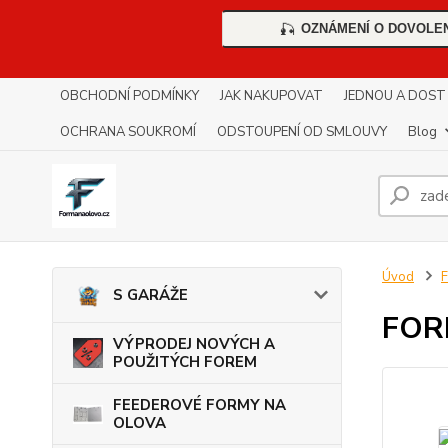
OZNÁMENÍ O DOVOLE
🎣
OBCHODNÍ PODMÍNKY
JAK NAKUPOVAT
JEDNOU A DOST !!
OCHRANA SOUKROMÍ
ODSTOUPENÍ OD SMLOUVY
Blog
Úvod
S GARÁŽE
FOR
VÝPRODEJ NOVÝCH A
POUŽITÝCH FOREM
FEEDEROVÉ FORMY NA
OLOVA