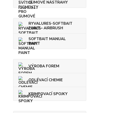
GUMOVÉ NÁSTRAHY
RYVALURES-SOFTBAIT
PAINT - AIRBRUSH
SOFTBAIT MANUAL
PAINT
VÝROBA FOREM
ODLÉVACÍ CHEMIE
KRIMPOVACÍ SPOJKY