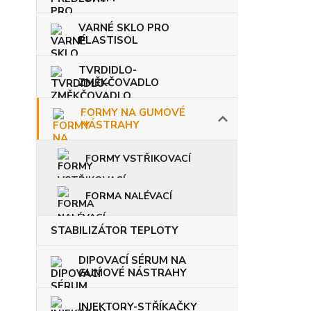
VARNÉ SKLO PRO
PLASTISOL
TVRDIDLO-
ZMĚKČOVADLO
FORMY NA GUMOVÉ
NÁSTRAHY
FORMY VSTŘIKOVACÍ
FORMA NALÉVACÍ
STABILIZÁTOR TEPLOTY
DIPOVACÍ SÉRUM NA
GUMOVÉ NÁSTRAHY
INJEKTORY-STŘÍKAČKY