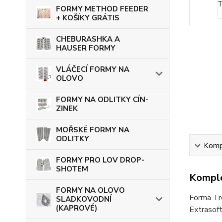
FORMY METHOD FEEDER
+ KOŠÍKY GRÁTIS
CHEBURASHKA A
HAUSER FORMY
VLÁČECÍ FORMY NA
OLOVO
FORMY NA ODLITKY CÍN-
ZINEK
MOŘSKÉ FORMY NA
ODLITKY
Kompl
FORMY PRO LOV DROP-
SHOTEM
Komple
FORMY NA OLOVO
Forma Tro
SLADKOVODNÍ
(KAPROVÉ)
Extrasoft