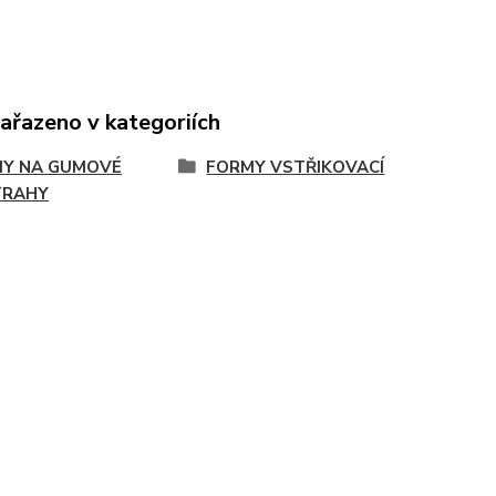
zařazeno v kategoriích
Y NA GUMOVÉ
FORMY VSTŘIKOVACÍ
TRAHY