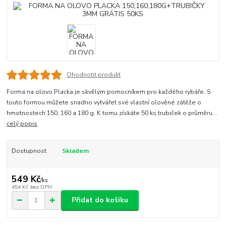
Ohodnotit produkt
Forma na olovo Placka je skvělým pomocníkem pro každého rybáře. S
touto formou můžete snadno vytvářet své vlastní olověné zátěže o
hmotnostech 150, 160 a 180 g. K tomu získáte 50 ks trubiček o průměru...
celý popis
Dostupnost
Skladem
549 Kč
/
ks
454 Kč
bez DPH
Přidat do košíku