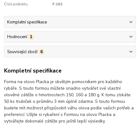
Číslo produktu:
F-162
Kompletní specifikace
Hodnocení
1
Související zboží
6
Kompletní specifikace
Forma na olovo Placka je skvělým pomocníkem pro každého
rybáře. S touto formou můžete snadno vytvářet své vlastní
olověné zátěže o hmotnostech 150, 160 a 180 g. K tomu získáte
50 ks trubiček o průměru 3 mm úplně zdarma. S touto formou
budete mít možnost přizpůsobit váhu olova podle vašich potřeb a
preferencí. Užijte si rybaření s Formou na olovo Placka a
vytvářejte dokonalé zátěže pro ještě lepší výsledky.