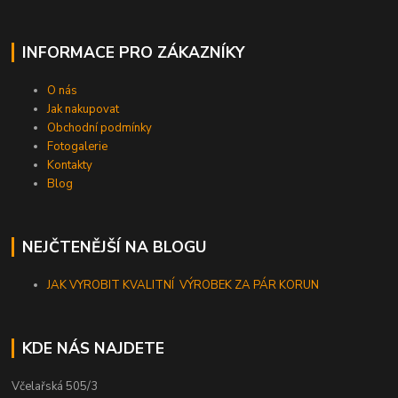
INFORMACE PRO ZÁKAZNÍKY
O nás
Jak nakupovat
Obchodní podmínky
Fotogalerie
Kontakty
Blog
NEJČTENĚJŠÍ NA BLOGU
JAK VYROBIT KVALITNÍ VÝROBEK ZA PÁR KORUN
KDE NÁS NAJDETE
Včelařská 505/3