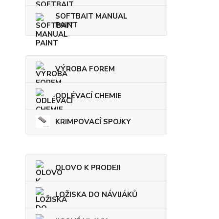
SOFTBAIT MANUAL
PAINT
VÝROBA FOREM
ODLÉVACÍ CHEMIE
KRIMPOVACÍ SPOJKY
OLOVO K PRODEJI
LOŽISKA DO NÁVIJÁKŮ