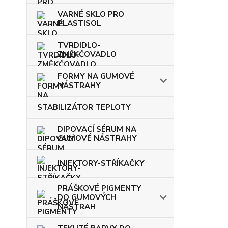
VARNÉ SKLO PRO
PLASTISOL
TVRDIDLO-
ZMĚKČOVADLO
FORMY NA GUMOVÉ
NÁSTRAHY
STABILIZÁTOR TEPLOTY
DIPOVACÍ SÉRUM NA
GUMOVÉ NÁSTRAHY
INJEKTORY-STŘÍKAČKY
PRÁŠKOVÉ PIGMENTY
DO GUMOVÝCH
NÁSTRAH