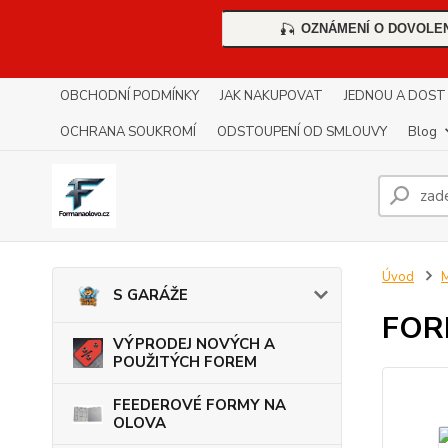
OZNÁMENÍ O DOVOLE
🎣
OBCHODNÍ PODMÍNKY
JAK NAKUPOVAT
JEDNOU A DOST !!
OCHRANA SOUKROMÍ
ODSTOUPENÍ OD SMLOUVY
Blog
Úvod
S GARÁŽE
FOR
VÝPRODEJ NOVÝCH A
POUŽITÝCH FOREM
FEEDEROVÉ FORMY NA
OLOVA