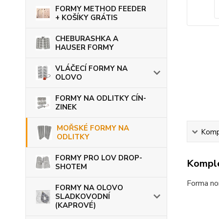
FORMY METHOD FEEDER
+ KOŠÍKY GRÁTIS
CHEBURASHKA A
HAUSER FORMY
VLÁČECÍ FORMY NA
OLOVO
FORMY NA ODLITKY CÍN-
ZINEK
MOŘSKÉ FORMY NA
Kompl
ODLITKY
FORMY PRO LOV DROP-
Komple
SHOTEM
Forma no
FORMY NA OLOVO
SLADKOVODNÍ
(KAPROVÉ)