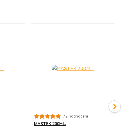
72 hodnocení
MASTEK 200ML.
NA