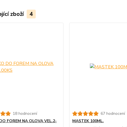
jící zboží
4
18 hodnocení
67 hodnocení
DO FOREM NA OLOVA VEL.2-
MASTEK 100ML.