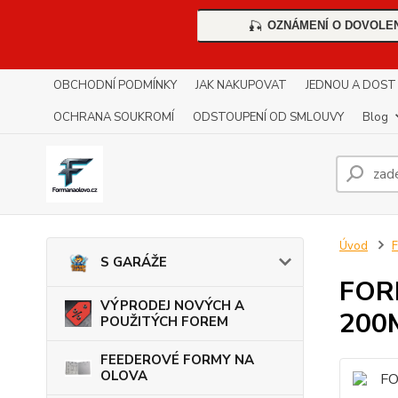
OZNÁMENÍ O DOVOLE
🎣
OBCHODNÍ PODMÍNKY
JAK NAKUPOVAT
JEDNOU A DOST !!
OCHRANA SOUKROMÍ
ODSTOUPENÍ OD SMLOUVY
Blog
Úvod
S GARÁŽE
FOR
VÝPRODEJ NOVÝCH A
200
POUŽITÝCH FOREM
FEEDEROVÉ FORMY NA
OLOVA