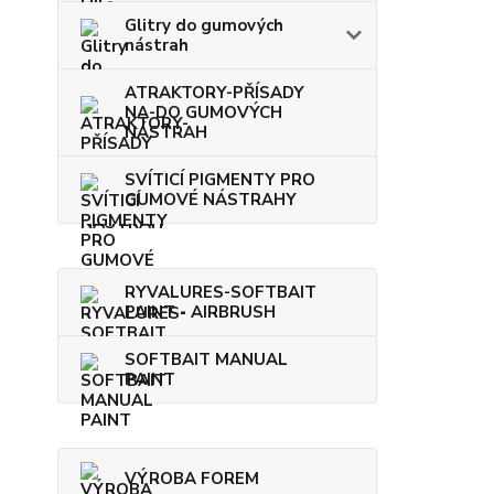
Glitry do gumových
nástrah
ATRAKTORY-PŘÍSADY
NA-DO GUMOVÝCH
NÁSTRAH
SVÍTICÍ PIGMENTY PRO
GUMOVÉ NÁSTRAHY
RYVALURES-SOFTBAIT
PAINT - AIRBRUSH
SOFTBAIT MANUAL
PAINT
VÝROBA FOREM