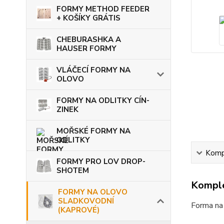
FORMY METHOD FEEDER
+ KOŠÍKY GRÁTIS
CHEBURASHKA A
HAUSER FORMY
VLÁČECÍ FORMY NA
OLOVO
FORMY NA ODLITKY CÍN-
ZINEK
MOŘSKÉ FORMY NA
ODLITKY
Kompl
FORMY PRO LOV DROP-
SHOTEM
Komple
FORMY NA OLOVO
SLADKOVODNÍ
Forma na 
(KAPROVÉ)