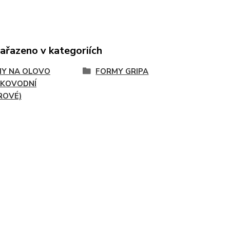
zařazeno v kategoriích
Y NA OLOVO
FORMY GRIPA
KOVODNÍ
ROVÉ)