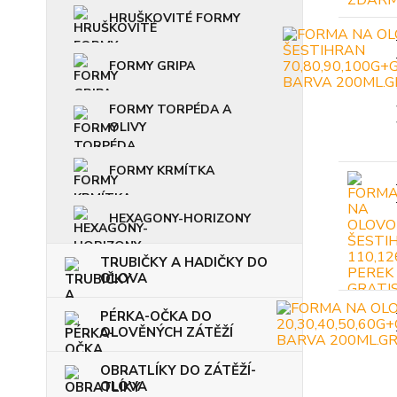
HRUŠKOVITÉ FORMY
FORMY GRIPA
FORMY TORPÉDA A
OLIVY
FORMY KRMÍTKA
HEXAGONY-HORIZONY
TRUBIČKY A HADIČKY DO
OLOVA
PÉRKA-OČKA DO
OLOVĚNÝCH ZÁTĚŽÍ
OBRATLÍKY DO ZÁTĚŽÍ-
OLOVA