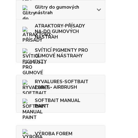
Glitry do gumových
nástrah
ATRAKTORY-PŘÍSADY
NA-DO GUMOVÝCH
NÁSTRAH
SVÍTICÍ PIGMENTY PRO
GUMOVÉ NÁSTRAHY
RYVALURES-SOFTBAIT
PAINT - AIRBRUSH
SOFTBAIT MANUAL
PAINT
VÝROBA FOREM