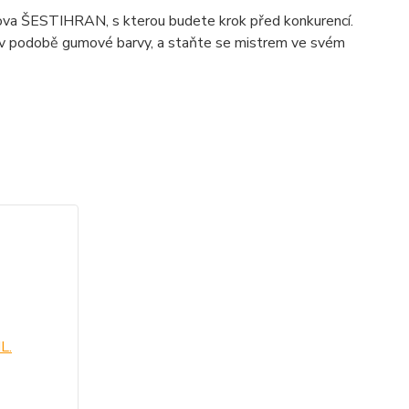
lova ŠESTIHRAN, s kterou budete krok před konkurencí.
su v podobě gumové barvy, a staňte se mistrem ve svém