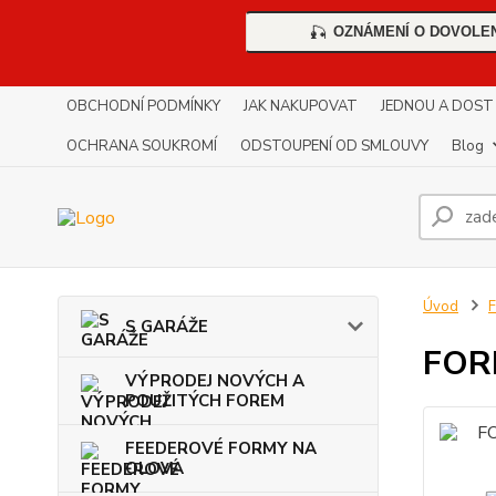
OZNÁMENÍ O DOVOLE
🎣
OBCHODNÍ PODMÍNKY
JAK NAKUPOVAT
JEDNOU A DOST !!
OCHRANA SOUKROMÍ
ODSTOUPENÍ OD SMLOUVY
Blog
Úvod
S GARÁŽE
FOR
VÝPRODEJ NOVÝCH A
POUŽITÝCH FOREM
FEEDEROVÉ FORMY NA
OLOVA