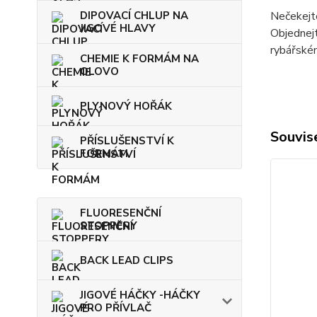
DIPOVACÍ CHLUP NA
Nečekejt
JIGOVÉ HLAVY
Objednejt
rybářské
CHEMIE K FORMÁM NA
OLOVO
PLYNOVÝ HOŘÁK
Souvise
PŘÍSLUŠENSTVÍ K
FORMÁM
FLUORESENČNÍ
STOPPERY
BACK LEAD CLIPS
JIGOVÉ HÁČKY -HÁČKY
PRO PŘÍVLAČ