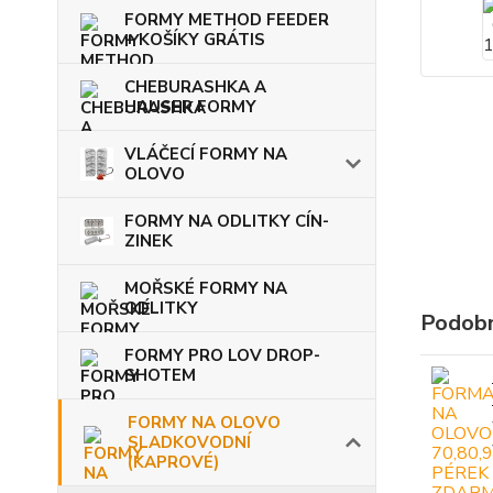
FORMY METHOD FEEDER
+ KOŠÍKY GRÁTIS
CHEBURASHKA A
HAUSER FORMY
VLÁČECÍ FORMY NA
OLOVO
FORMY NA ODLITKY CÍN-
ZINEK
MOŘSKÉ FORMY NA
ODLITKY
Podobn
FORMY PRO LOV DROP-
SHOTEM
FORMY NA OLOVO
SLADKOVODNÍ
(KAPROVÉ)