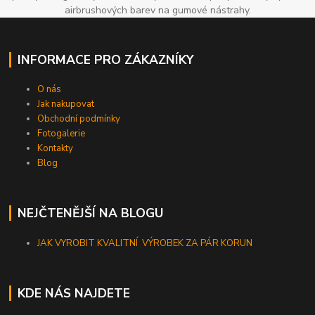
airbrushových barev na gumové nástrahy.
INFORMACE PRO ZÁKAZNÍKY
O nás
Jak nakupovat
Obchodní podmínky
Fotogalerie
Kontakty
Blog
NEJČTENĚJŠÍ NA BLOGU
JAK VYROBIT KVALITNÍ VÝROBEK ZA PÁR KORUN
KDE NÁS NAJDETE