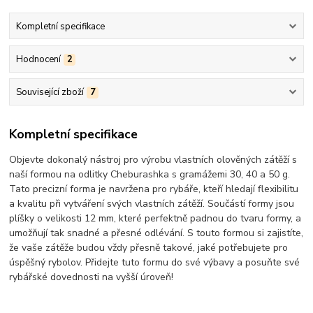
Kompletní specifikace
Hodnocení
2
Související zboží
7
Kompletní specifikace
Objevte dokonalý nástroj pro výrobu vlastních olověných zátěží s
naší formou na odlitky Cheburashka s gramážemi 30, 40 a 50 g.
Tato precizní forma je navržena pro rybáře, kteří hledají flexibilitu
a kvalitu při vytváření svých vlastních zátěží. Součástí formy jsou
plíšky o velikosti 12 mm, které perfektně padnou do tvaru formy, a
umožňují tak snadné a přesné odlévání. S touto formou si zajistíte,
že vaše zátěže budou vždy přesně takové, jaké potřebujete pro
úspěšný rybolov. Přidejte tuto formu do své výbavy a posuňte své
rybářské dovednosti na vyšší úroveň!