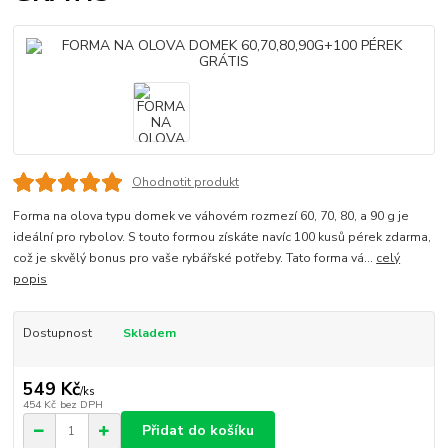
Ohodnotit produkt
Forma na olova typu domek ve váhovém rozmezí 60, 70, 80, a 90 g je
ideální pro rybolov. S touto formou získáte navíc 100 kusů pérek zdarma,
což je skvělý bonus pro vaše rybářské potřeby. Tato forma vá...
celý
popis
Dostupnost
Skladem
549 Kč
/
ks
454 Kč
bez DPH
Přidat do košíku