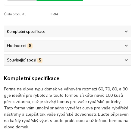
Číslo produktu:
F-94
Kompletní specifikace
Hodnocení
8
Související zboží
5
Kompletní specifikace
Forma na olova typu domek ve váhovém rozmezí 60, 70, 80, a 90
g je ideální pro rybolov. S touto formou získáte navíc 100 kusů
pérek zdarma, což je skvělý bonus pro vaše rybářské potřeby.
Tato forma vám umožní snadno vytvářet olova pro vaše rybářské
nástrahy a zlepšit tak vaše rybářské dovednosti. Buďte připraveni
na každý rybářský výlet s touto praktickou a užitečnou formou na
olovo domek.