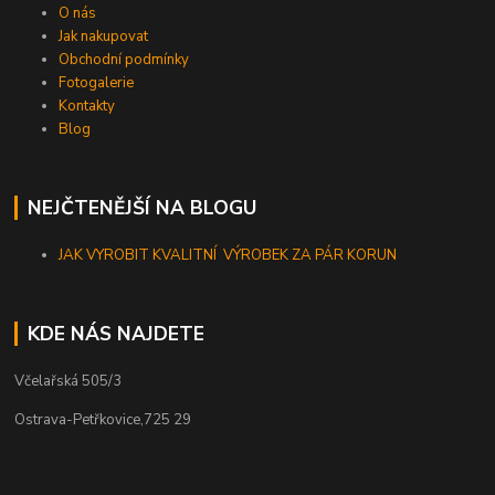
O nás
Jak nakupovat
Obchodní podmínky
Fotogalerie
Kontakty
Blog
NEJČTENĚJŠÍ NA BLOGU
JAK VYROBIT KVALITNÍ VÝROBEK ZA PÁR KORUN
KDE NÁS NAJDETE
Včelařská 505/3
Ostrava-Petřkovice,725 29