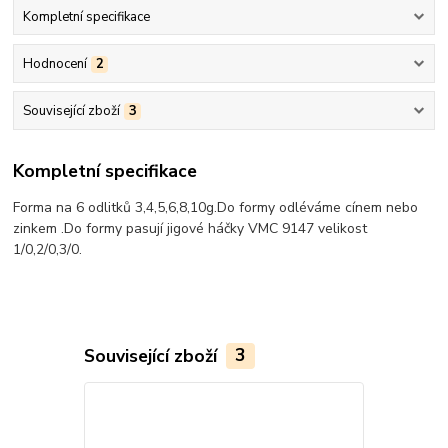
Kompletní specifikace
Hodnocení
2
Související zboží
3
Kompletní specifikace
Forma na 6 odlitků 3,4,5,6,8,10g.Do formy odléváme cínem nebo
zinkem .Do formy pasují jigové háčky VMC 9147 velikost
1/0,2/0,3/0.
Související zboží
3