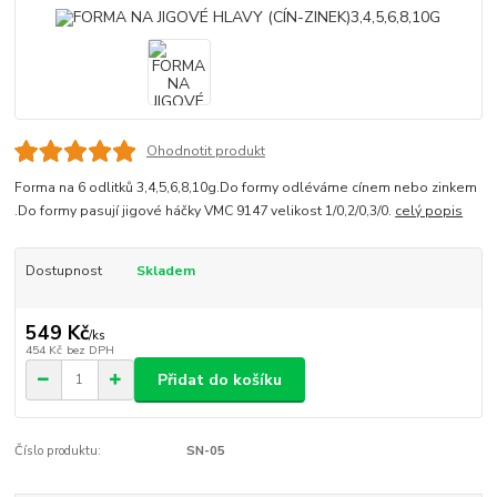
Ohodnotit produkt
Forma na 6 odlitků 3,4,5,6,8,10g.Do formy odléváme cínem nebo zinkem
.Do formy pasují jigové háčky VMC 9147 velikost 1/0,2/0,3/0.
celý popis
Dostupnost
Skladem
549 Kč
/
ks
454 Kč
bez DPH
Přidat do košíku
Číslo produktu:
SN-05