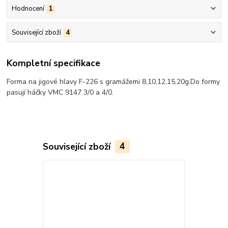
Hodnocení
1
Související zboží
4
Kompletní specifikace
Forma na jigové hlavy F-226 s gramážemi 8,10,12,15,20g.Do formy
pasují háčky VMC 9147 3/0 a 4/0.
Související zboží
4