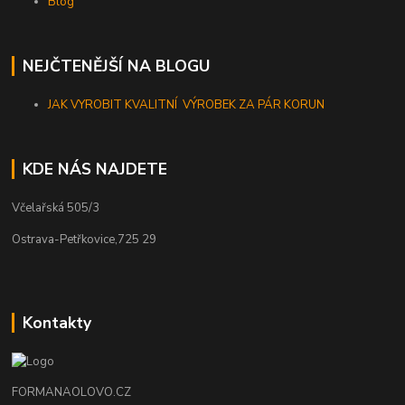
Blog
NEJČTENĚJŠÍ NA BLOGU
JAK VYROBIT KVALITNÍ VÝROBEK ZA PÁR KORUN
KDE NÁS NAJDETE
Včelařská 505/3
Ostrava-Petřkovice,725 29
Kontakty
FORMANAOLOVO.CZ