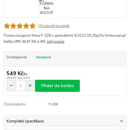
Ohodnotit produkt
Forma na jigové hlavy F-226 s gramážemi 8,10,12,15,20g.Do formy pasují
háčky VMC 9147 3/0 a 4/0.
celý popis
Dostupnost
Skladem
549 Kč
/
ks
454 Kč
bez DPH
Přidat do košíku
Číslo produktu:
F-226
Kompletní specifikace