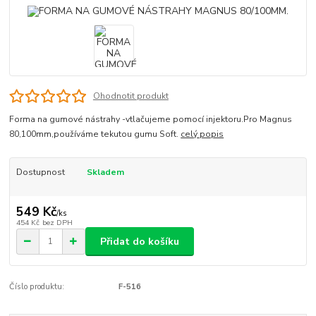
Ohodnotit produkt
Forma na gumové nástrahy -vtlačujeme pomocí injektoru.Pro Magnus
80,100mm,používáme tekutou gumu Soft.
celý popis
Dostupnost
Skladem
549 Kč
/
ks
454 Kč
bez DPH
Přidat do košíku
Číslo produktu:
F-516