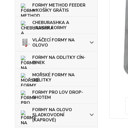
FORMY METHOD FEEDER
+ KOŠÍKY GRÁTIS
CHEBURASHKA A
HAUSER FORMY
VLÁČECÍ FORMY NA
OLOVO
FORMY NA ODLITKY CÍN-
ZINEK
MOŘSKÉ FORMY NA
ODLITKY
FORMY PRO LOV DROP-
SHOTEM
FORMY NA OLOVO
SLADKOVODNÍ
(KAPROVÉ)