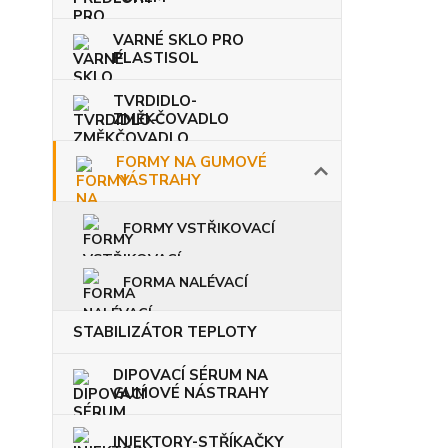
VARNÉ SKLO PRO
PLASTISOL
TVRDIDLO-
ZMĚKČOVADLO
FORMY NA GUMOVÉ
NÁSTRAHY
FORMY VSTŘIKOVACÍ
FORMA NALÉVACÍ
STABILIZÁTOR TEPLOTY
DIPOVACÍ SÉRUM NA
GUMOVÉ NÁSTRAHY
INJEKTORY-STŘÍKAČKY