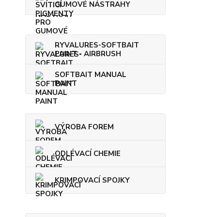
GUMOVÉ NÁSTRAHY
RYVALURES-SOFTBAIT
PAINT - AIRBRUSH
SOFTBAIT MANUAL
PAINT
VÝROBA FOREM
ODLÉVACÍ CHEMIE
KRIMPOVACÍ SPOJKY