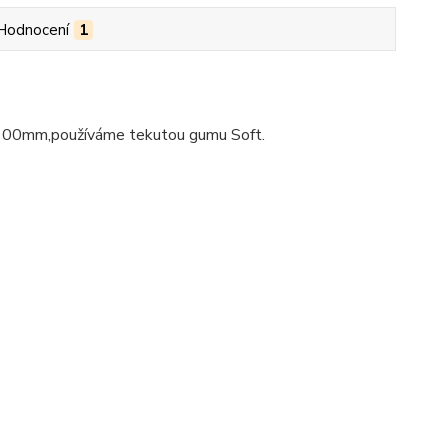
Hodnocení
1
,100mm,používáme tekutou gumu Soft.