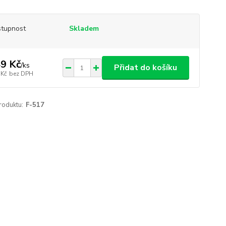
tupnost
Skladem
9 Kč
/
ks
Přidat do košíku
 Kč
bez DPH
roduktu:
F-517