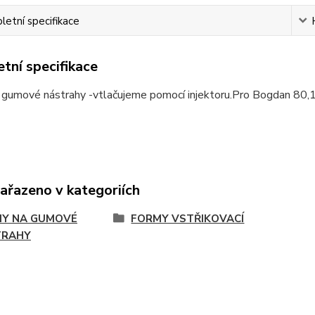
etní specifikace
tní specifikace
 gumové nástrahy -vtlačujeme pomocí injektoru.Pro Bogdan 80
zařazeno v kategoriích
Y NA GUMOVÉ
FORMY VSTŘIKOVACÍ
TRAHY