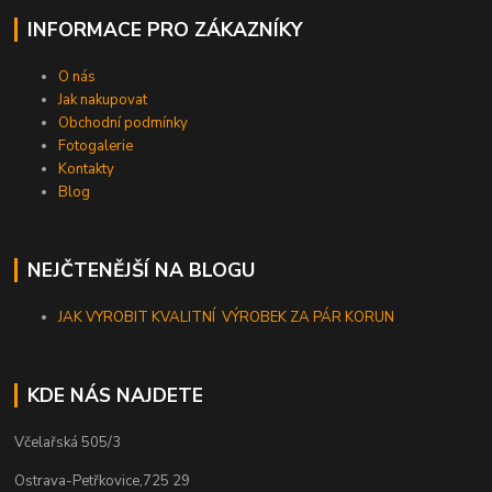
INFORMACE PRO ZÁKAZNÍKY
O nás
Jak nakupovat
Obchodní podmínky
Fotogalerie
Kontakty
Blog
NEJČTENĚJŠÍ NA BLOGU
JAK VYROBIT KVALITNÍ VÝROBEK ZA PÁR KORUN
KDE NÁS NAJDETE
Včelařská 505/3
Ostrava-Petřkovice,725 29