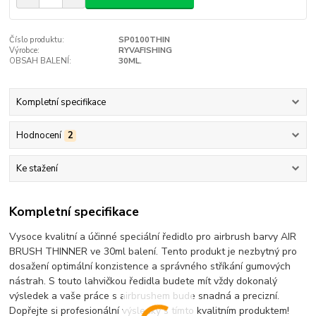
Číslo produktu:
SP0100THIN
Výrobce:
RYVAFISHING
OBSAH BALENÍ:
30ML.
Kompletní specifikace
Hodnocení
2
Ke stažení
Kompletní specifikace
Vysoce kvalitní a účinné speciální ředidlo pro airbrush barvy AIR
BRUSH THINNER ve 30ml balení. Tento produkt je nezbytný pro
dosažení optimální konzistence a správného stříkání gumových
nástrah. S touto lahvičkou ředidla budete mít vždy dokonalý
výsledek a vaše práce s airbrushem bude snadná a precizní.
Dopřejte si profesionální výsledky s tímto kvalitním produktem!