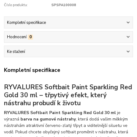
Číslo produktu:
SPSPA100008
Kompletní specifikace
Hodnocení
0
Ke stažení
Kompletní specifikace
RYVALURES Softbait Paint Sparkling Red
Gold 30 ml – třpytivý efekt, který
nástrahu probudí k životu
RYVALURES Softbait Paint Sparkling Red Gold 30 ml
je
výrazná
barva na gumové nástrahy
, která dodá vašim měkkým
nástrahám atraktivní červeno-zlatý třpyt a viditelnější siluetu ve
vodě. Pokud chcete obyčejný softbait proměnit v nástrahu, která