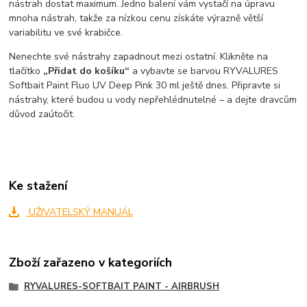
nástrah dostat maximum. Jedno balení vám vystačí na úpravu
mnoha nástrah, takže za nízkou cenu získáte výrazně větší
variabilitu ve své krabičce.
Nenechte své nástrahy zapadnout mezi ostatní. Klikněte na
tlačítko
„Přidat do košíku“
a vybavte se barvou RYVALURES
Softbait Paint Fluo UV Deep Pink 30 ml ještě dnes. Připravte si
nástrahy, které budou u vody nepřehlédnutelné – a dejte dravcům
důvod zaútočit.
Ke stažení
UŽIVATELSKÝ MANUÁL
Zboží zařazeno v kategoriích
RYVALURES-SOFTBAIT PAINT - AIRBRUSH