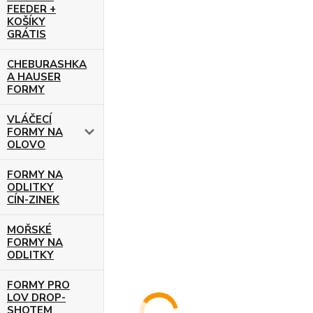
FEEDER +
KOŠÍKY
GRÁTIS
CHEBURASHKA
A HAUSER
FORMY
VLÁČECÍ
FORMY NA
OLOVO
FORMY NA
ODLITKY
CÍN-ZINEK
MOŘSKÉ
FORMY NA
ODLITKY
FORMY PRO
LOV DROP-
SHOTEM