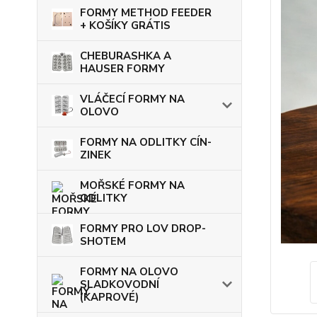
FORMY METHOD FEEDER
+ KOŠÍKY GRÁTIS
CHEBURASHKA A
HAUSER FORMY
VLÁČECÍ FORMY NA
OLOVO
FORMY NA ODLITKY CÍN-
ZINEK
MOŘSKÉ FORMY NA
ODLITKY
FORMY PRO LOV DROP-
SHOTEM
FORMY NA OLOVO
SLADKOVODNÍ
(KAPROVÉ)