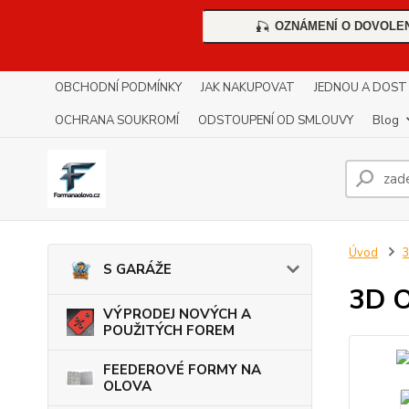
OZNÁMENÍ O DOVOLE
🎣
OBCHODNÍ PODMÍNKY
JAK NAKUPOVAT
JEDNOU A DOST !!
OCHRANA SOUKROMÍ
ODSTOUPENÍ OD SMLOUVY
Blog
Úvod
3
S GARÁŽE
3D 
VÝPRODEJ NOVÝCH A
POUŽITÝCH FOREM
FEEDEROVÉ FORMY NA
OLOVA