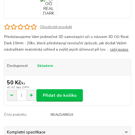
Ohodnotit produkt
Představujeme Vám jedinečné 3D samolepící oči s názvem 3D Oči Real
Dark 10mm - 20ks, které představují revoluční způsob, jak dodat Vašim
nástražkám realistický vzhled a zvýšit jejich účinnost při lov ...
celý popis
Dostupnost
Skladem
50 Kč
/
ks
41 Kč
bez DPH
Přidat do košíku
Číslo produktu:
REALDARK10
Kompletní specifikace