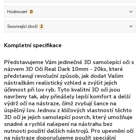
Hodnocení
0
Související zboží
2
Kompletní specifikace
Představujeme Vám jedinečné 3D samolepící oči s
názvem 3D Oči Real Dark 10mm - 20ks, které
představují revoluční způsob, jak dodat Vašim
nástražkám realistický vzhled a zvýšit jejich
účinnost při lov ryb. Tyto kvalitní 3D oči jsou
navrženy tak, aby přinášely lepší komfort a delší
výdrž očí na nástraze, čímž zvyšují šance na
úspěšný lov. Jednou z klíčových vlastností těchto
3D očí je jejich samolepící povrch, který umožňuje
snadné a rychlé nalepení na nástrahu bez
nutnosti použití dalších nástrojů. Pro upevnění očí
na nástraze doporučujeme použít speciální