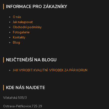
INFORMACE PRO ZÁKAZNÍKY
O nás
Jak nakupovat
Obchodní podmínky
Fotogalerie
Kontakty
Blog
NEJČTENĚJŠÍ NA BLOGU
JAK VYROBIT KVALITNÍ VÝROBEK ZA PÁR KORUN
KDE NÁS NAJDETE
Včelařská 505/3
Ostrava-Petřkovice,725 29