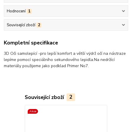
Hodnocení
1
Související zboží
2
Kompletní specifikace
3D Oči samolepící -pro lepší komfort a větší výdrž očí na nástraze
lepíme pomocí speciálního sekundového lepidla.Na nedržící
materiály použijeme jako podklad Primer No7.
Související zboží
2
Akce