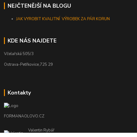
NEJČTENĚJŠÍ NA BLOGU
JAK VYROBIT KVALITNÍ VÝROBEK ZA PÁR KORUN
KDE NÁS NAJDETE
Včelařská 505/3
Ostrava-Petřkovice,725 29
Kontakty
FORMANAOLOVO.CZ
Valentin Rybář
+420774939595