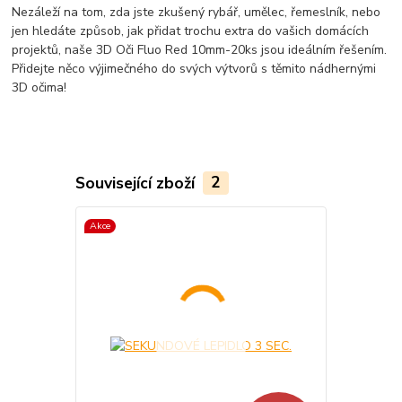
Nezáleží na tom, zda jste zkušený rybář, umělec, řemeslník, nebo
jen hledáte způsob, jak přidat trochu extra do vašich domácích
projektů, naše 3D Oči Fluo Red 10mm-20ks jsou ideálním řešením.
Přidejte něco výjimečného do svých výtvorů s těmito nádhernými
3D očima!
Související zboží
2
Akce