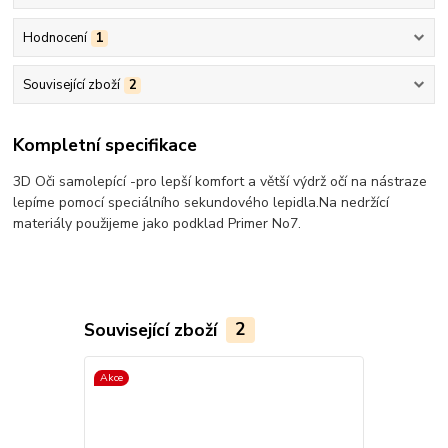
Hodnocení
1
Související zboží
2
Kompletní specifikace
3D Oči samolepící -pro lepší komfort a větší výdrž očí na nástraze
lepíme pomocí speciálního sekundového lepidla.Na nedržící
materiály použijeme jako podklad Primer No7.
Související zboží
2
Akce